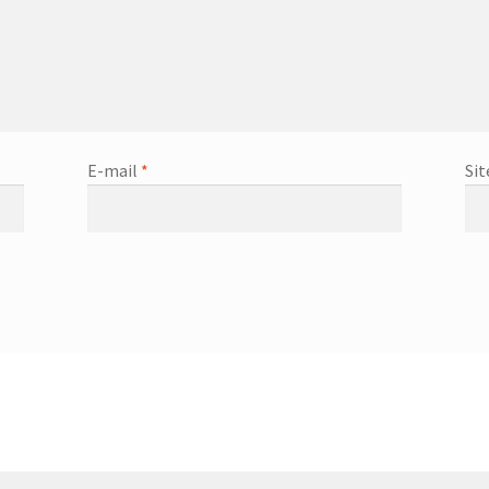
E-mail
*
Sit