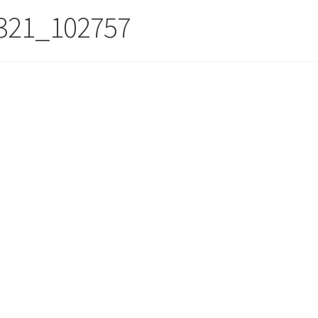
321_102757