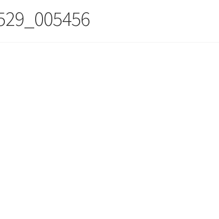
529_005456