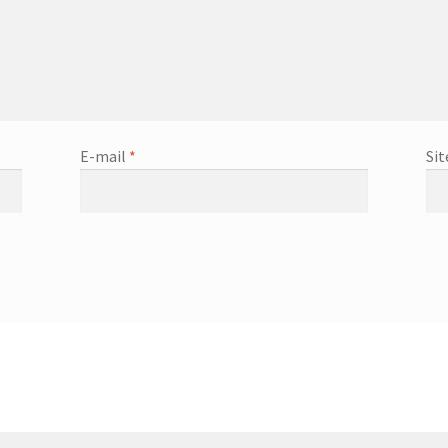
E-mail
*
Sit