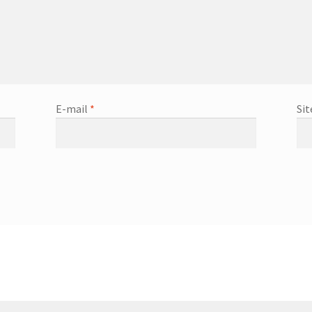
E-mail
*
Sit