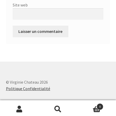
Site web
© Virginie Chateau 2026
Politique Confidentialité
0
Recherche
Recherche