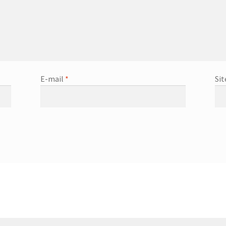
E-mail
*
Sit