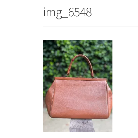
img_6548