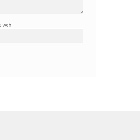
e web