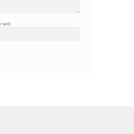
e web