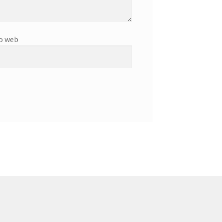
o web