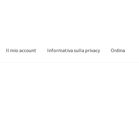
Il mio account
Informativa sulla privacy
Ordina
nformativa sulla privacy
Ordina