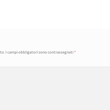
to.
I campi obbligatori sono contrassegnati
*