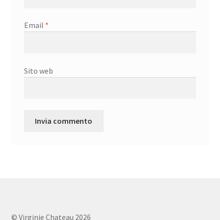
Email
*
Sito web
© Virginie Chateau 2026