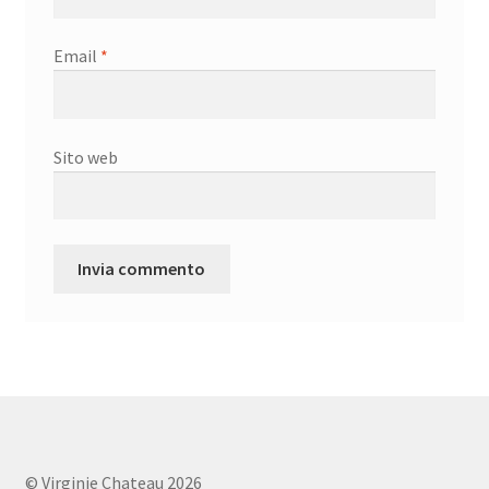
Email
*
Sito web
© Virginie Chateau 2026