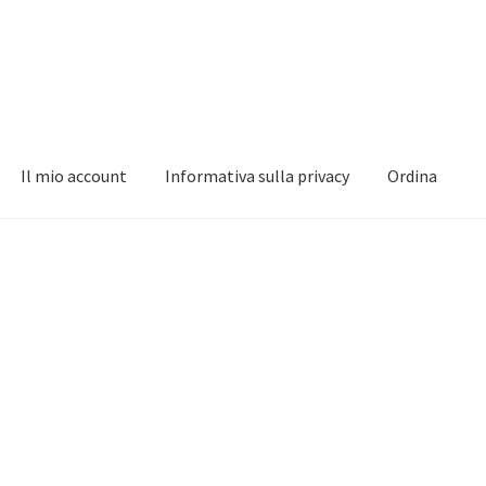
Il mio account
Informativa sulla privacy
Ordina
nformativa sulla privacy
Ordina