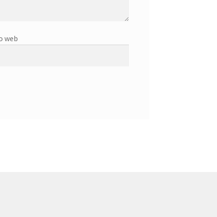
o web