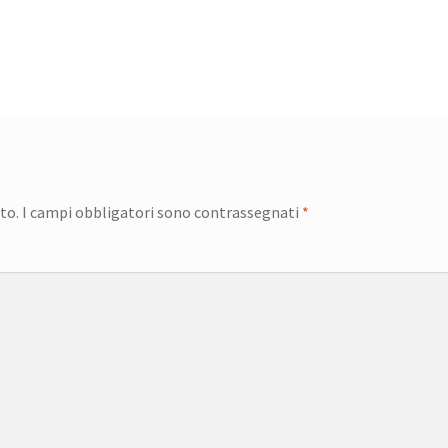
to.
I campi obbligatori sono contrassegnati
*