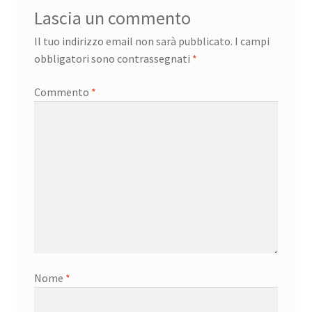
Lascia un commento
Il tuo indirizzo email non sarà pubblicato.
I campi
obbligatori sono contrassegnati
*
Commento
*
Nome
*