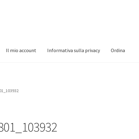
Il mio account
Informativa sulla privacy
Ordina
nformativa sulla privacy
Ordina
01_103932
801_103932