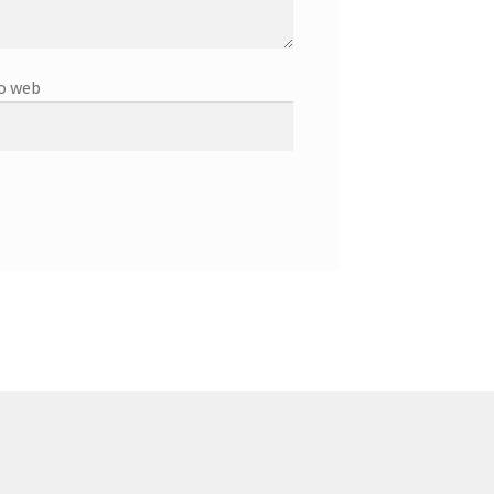
o web