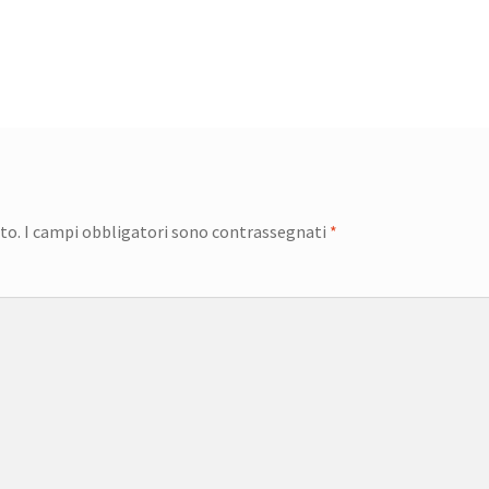
to.
I campi obbligatori sono contrassegnati
*