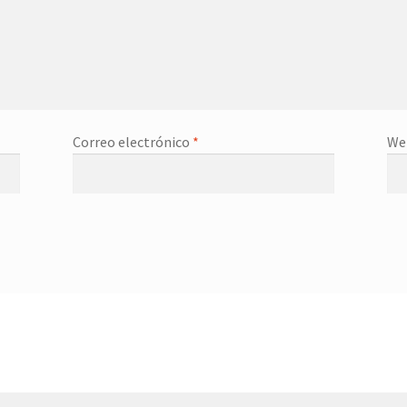
Correo electrónico
*
We