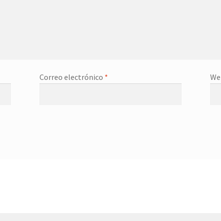
Correo electrónico
*
We