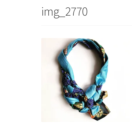
img_2770