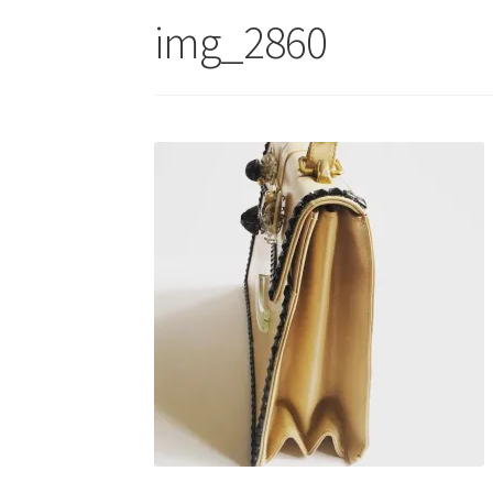
img_2860