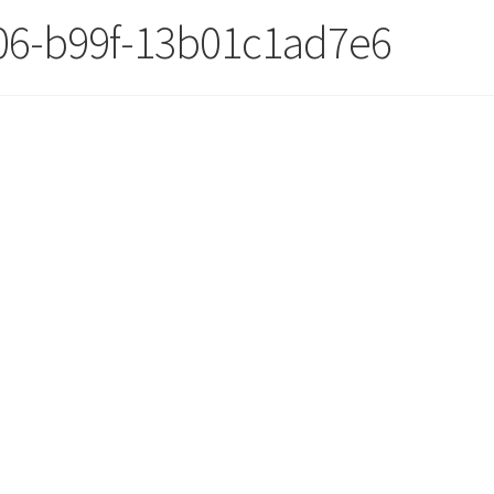
06-b99f-13b01c1ad7e6