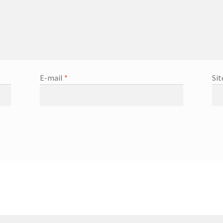
E-mail
*
Sit