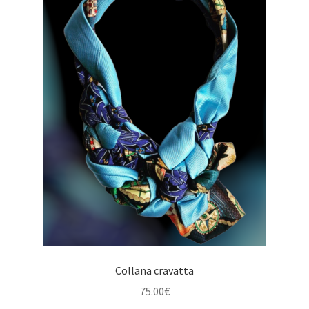
Collana cravatta
75.00
€