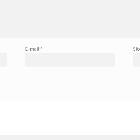
E-mail
*
Sit