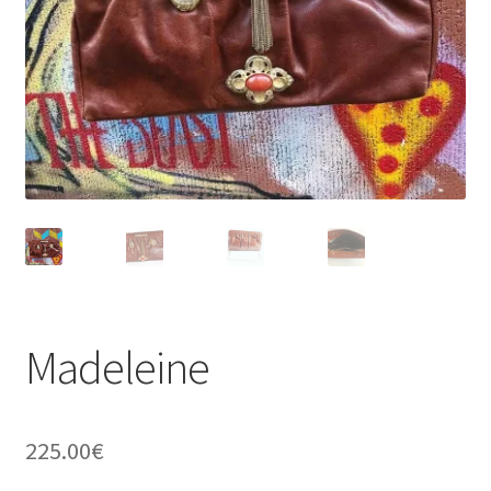
Virginie Chateau
Madeleine
225.00
€