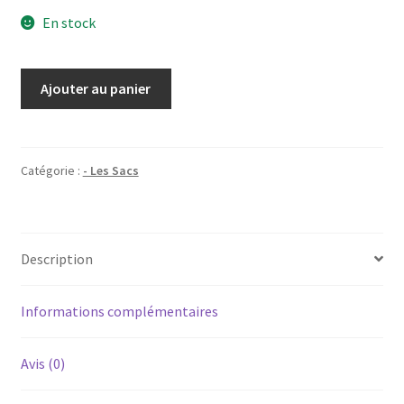
En stock
quantité
Ajouter au panier
de
Madeleine
Catégorie :
- Les Sacs
Description
Informations complémentaires
Avis (0)