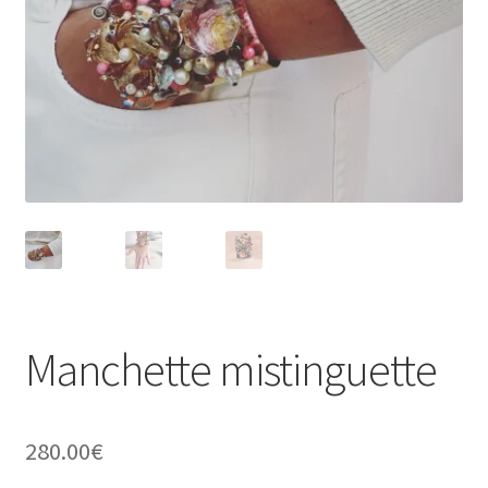
Virginie Chateau
Manchette mistinguette
280.00
€