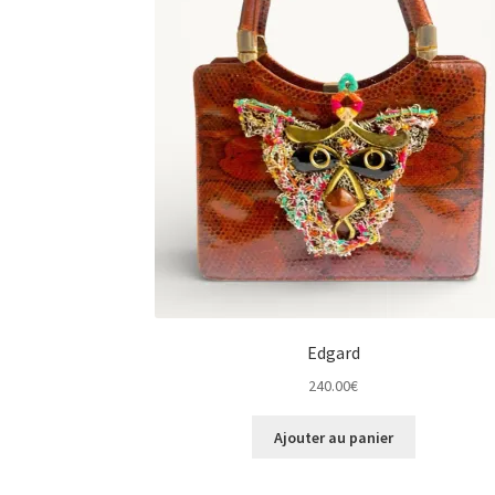
Edgard
240.00
€
Ajouter au panier