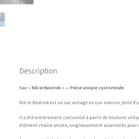
Description
Sac « Nik le Beatnik » — Pièce unique customisée
Nik le Beatnik est un sac vintage en cuir marron, doté d’
Il a été entièrement customisé à partir de boutons vintag
élément chaîne ancien, soigneusement assemblés pour c