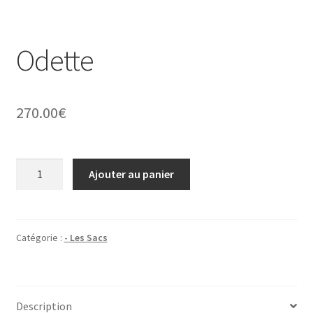
Odette
270.00
€
quantité
Ajouter au panier
de
Odette
Catégorie :
- Les Sacs
Description