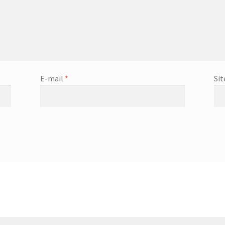
E-mail
*
Sit