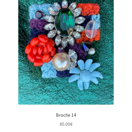
Broche 14
85.00
€