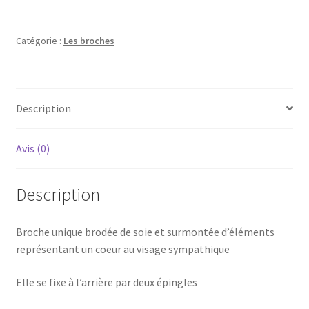
Broche
accroche
coeur
Catégorie :
Les broches
Description
Avis (0)
Description
Broche unique brodée de soie et surmontée d’éléments
représentant un coeur au visage sympathique
Elle se fixe à l’arrière par deux épingles