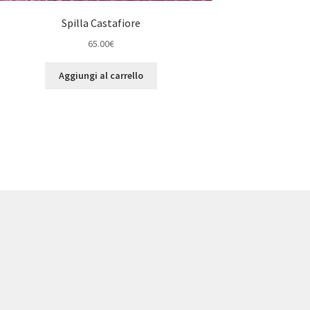
Spilla Castafiore
65.00
€
Aggiungi al carrello