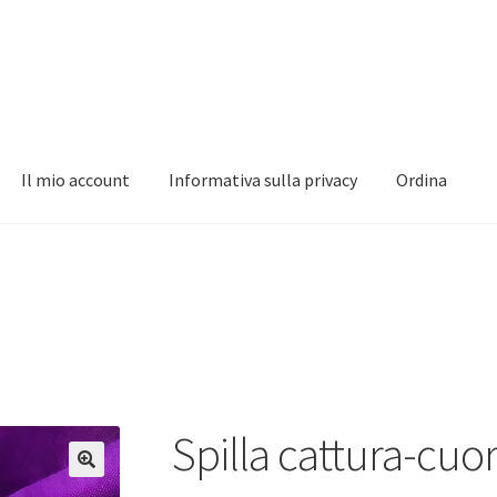
Il mio account
Informativa sulla privacy
Ordina
nformativa sulla privacy
Ordina
Spilla cattura-cuo
🔍